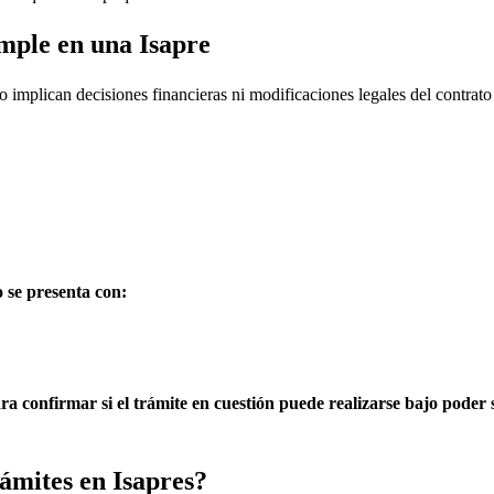
mple en una Isapre
o implican decisiones financieras ni modificaciones legales del contrat
 se presenta con:
ra confirmar si el trámite en cuestión puede realizarse bajo poder 
ámites en Isapres?