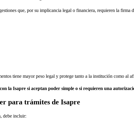
tiones que, por su implicancia legal o financiera, requieren la firma de
entos tiene mayor peso legal y protege tanto a la institución como al af
con la Isapre si aceptan poder simple o si requieren una autorizaci
er para trámites de Isapre
, debe incluir: