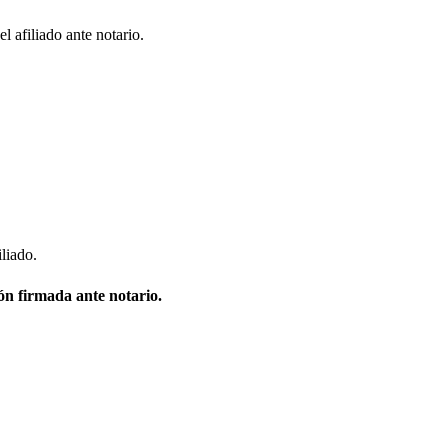
l afiliado ante notario.
iliado.
ón firmada ante notario.