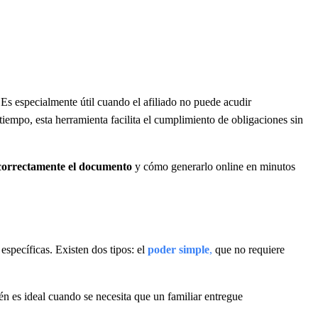
 Es especialmente útil cuando el afiliado no puede acudir
empo, esta herramienta facilita el cumplimiento de obligaciones sin
correctamente el documento
y cómo generarlo online en minutos
específicas. Existen dos tipos: el
poder simple
,
que no requiere
én es ideal cuando se necesita que un familiar entregue