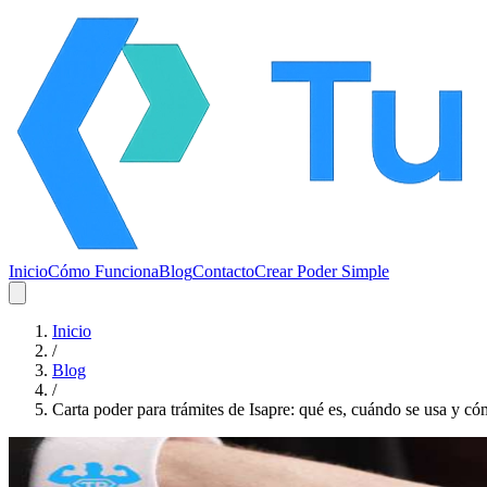
Inicio
Cómo Funciona
Blog
Contacto
Crear Poder Simple
Inicio
/
Blog
/
Carta poder para trámites de Isapre: qué es, cuándo se usa y c