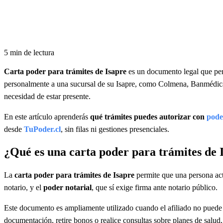
5
min de lectura
Carta poder para trámites de Isapre
es un documento legal que perm
personalmente a una sucursal de su Isapre, como Colmena, Banmédica, 
necesidad de estar presente.
En este artículo aprenderás
qué trámites puedes autorizar con
pode
desde
TuPoder.cl
, sin filas ni gestiones presenciales.
¿Qué es una carta poder para trámites de I
La
carta poder para trámites de Isapre
permite que una persona actú
notario, y el
poder notarial
, que sí exige firma ante notario público.
Este documento es ampliamente utilizado cuando el afiliado no puede a
documentación, retire bonos o realice consultas sobre planes de salud