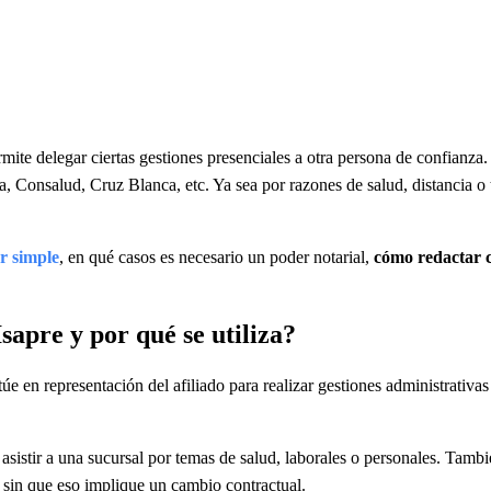
ite delegar ciertas gestiones presenciales a otra persona de confianza.
Consalud, Cruz Blanca, etc. Ya sea por razones de salud, distancia o ti
r simple
, en qué casos es necesario un poder notarial,
cómo redactar 
sapre y por qué se utiliza?
e en representación del afiliado para realizar gestiones administrativas 
sistir a una sucursal por temas de salud, laborales o personales. Tambi
, sin que eso implique un cambio contractual.