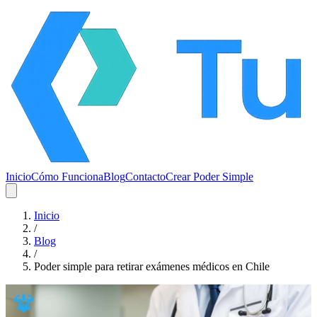
Inicio
Cómo Funciona
Blog
Contacto
Crear Poder Simple
Inicio
/
Blog
/
Poder simple para retirar exámenes médicos en Chile