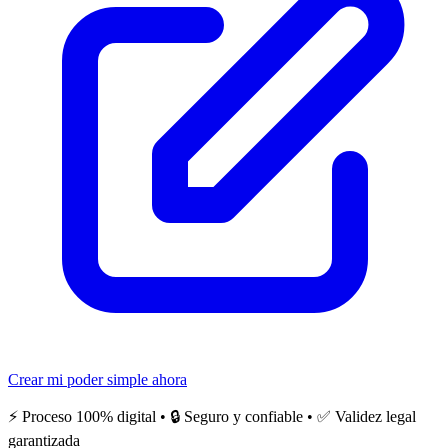
Crear mi poder simple ahora
⚡ Proceso 100% digital • 🔒 Seguro y confiable • ✅ Validez legal
garantizada